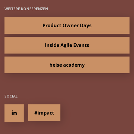
WEITERE KONFERENZEN
Product Owner Days
Inside Agile Events
heise academy
SOCIAL
#impact