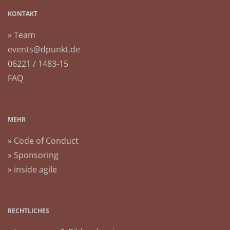
KONTAKT
» Team
events@dpunkt.de
06221 / 1483-15
FAQ
MEHR
» Code of Conduct
» Sponsoring
» inside agile
RECHTLICHES