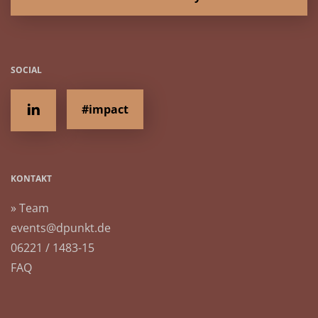
SOCIAL
#impact
KONTAKT
» Team
events@dpunkt.de
06221 / 1483-15
FAQ