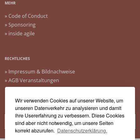
MEHR
» Code of Conduct
» Sponsoring
» inside agile
RECHTLICHES
» Impressum & Bildnachweise
» AGB Veranstaltungen
» Datenschutzerklärung Heise Medien
» Datenschutzerklärung Rheinwerk Verlag
Wir verwenden Cookies auf unserer Website, um
» Cookie-Einstellungen ändern
unseren Datenverkehr zu analysieren und damit
ihre Usererfahrung zu verbessern. Diese Cookies
» Vertrag widerrufen
sind aber nicht notwendig, um unsere Seiten
korrekt abzurufen.
Datenschutzerklärung.