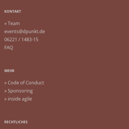
KONTAKT
» Team
events@dpunkt.de
06221 / 1483-15
FAQ
MEHR
» Code of Conduct
» Sponsoring
» inside agile
RECHTLICHES