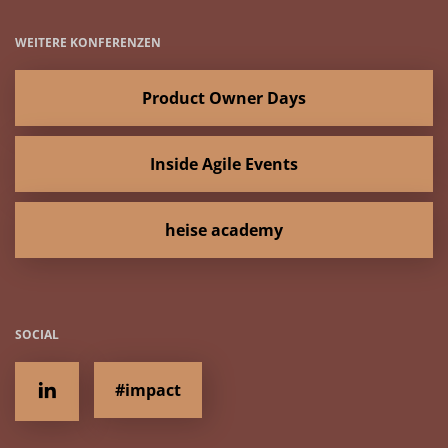
WEITERE KONFERENZEN
Product Owner Days
Inside Agile Events
heise academy
SOCIAL
#impact