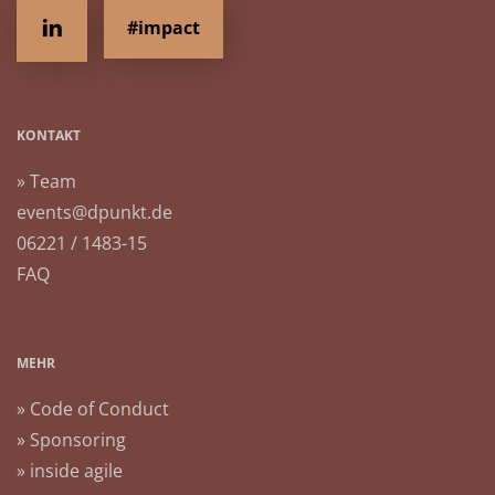
#impact
KONTAKT
» Team
events@dpunkt.de
06221 / 1483-15
FAQ
MEHR
» Code of Conduct
» Sponsoring
» inside agile