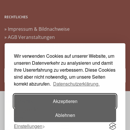
RECHTLICHES
» Impressum & Bildnachweise
» AGB Veranstaltungen
» Datenschutzerklärung Heise Medien
» Datenschutzerklärung Rheinwerk Verlag
Wir verwenden Cookies auf unserer Website, um
» Cookie-Einstellungen ändern
unseren Datenverkehr zu analysieren und damit
ihre Usererfahrung zu verbessern. Diese Cookies
» Vertrag widerrufen
sind aber nicht notwendig, um unsere Seiten
korrekt abzurufen.
Datenschutzerklärung.
Akzeptieren
VERANSTALTER:
Ablehnen
Einstellungen