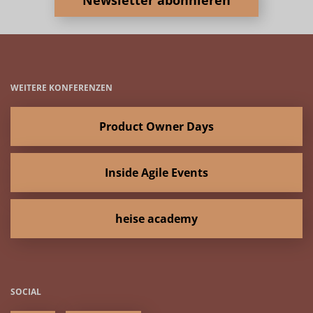
Newsletter abonnieren
WEITERE KONFERENZEN
Product Owner Days
Inside Agile Events
heise academy
SOCIAL