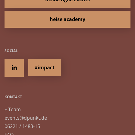
heise academy
SOCIAL
#impact
KONTAKT
» Team
events@dpunkt.de
06221 / 1483-15
FAQ