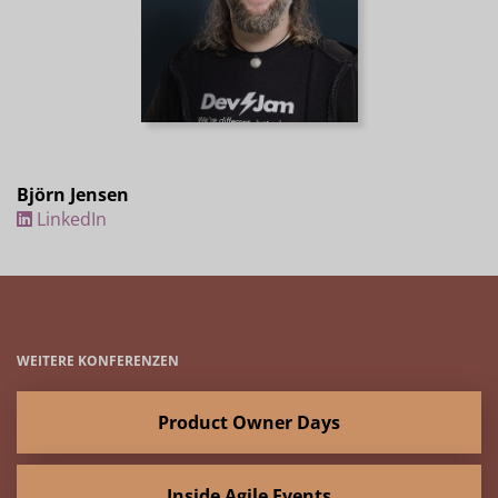
Björn Jensen
LinkedIn
WEITERE KONFERENZEN
Product Owner Days
Inside Agile Events